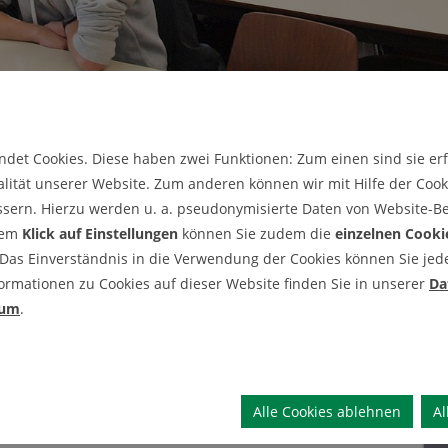
det Cookies. Diese haben zwei Funktionen: Zum einen sind sie erfo
lität unserer Website. Zum anderen können wir mit Hilfe der Cooki
ssern. Hierzu werden u. a. pseudonymisierte Daten von Website-
dem
Klick auf Einstellungen
können Sie zudem die
einzelnen Cooki
 Das Einverständnis in die Verwendung der Cookies können Sie jeder
agel
ormationen zu Cookies auf dieser Website finden Sie in unserer
Da
sum
.
echnik
Alle Cookies ablehnen
Al
tuts oder Anfragen bezüglich Kooperationen