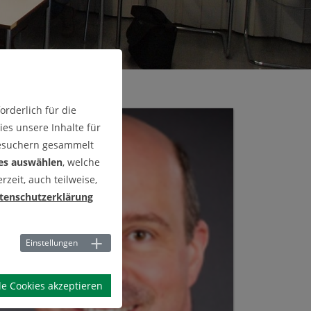
rderlich für die
es unsere Inhalte für
Besuchern gesammelt
es auswählen
, welche
zeit, auch teilweise,
tenschutzerklärung
Einstellungen
le Cookies akzeptieren