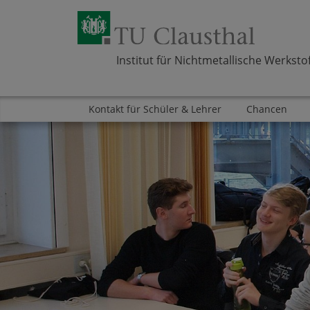
Institut für Nichtmetallische Werksto
Kontakt für Schüler & Lehrer
Chancen
Zum Inhalt springen
Bereich
Bereich
Bereich