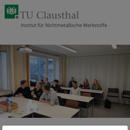
Institut für Nichtmetallische Werkstoffe
Zum Inhalt springen