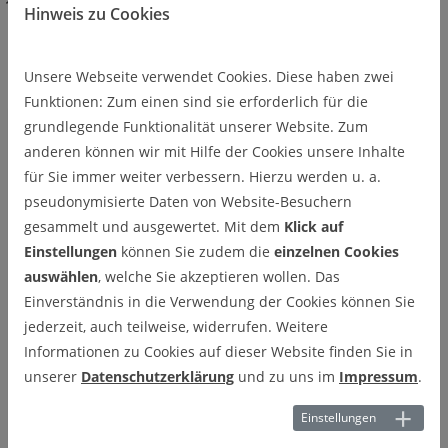
Über uns
Mitarbeiter/innen
Glas und Glastechnologie
Hinweis zu Cookies
M.Sc. Benedict Hagel
M.Sc. Benedict Hagel
Unsere Webseite verwendet Cookies. Diese haben zwei
Funktionen: Zum einen sind sie erforderlich für die
grundlegende Funktionalität unserer Website. Zum
anderen können wir mit Hilfe der Cookies unsere Inhalte
für Sie immer weiter verbessern. Hierzu werden u. a.
pseudonymisierte Daten von Website-Besuchern
gesammelt und ausgewertet. Mit dem
Klick auf
Einstellungen
können Sie zudem die
einzelnen Cookies
auswählen
, welche Sie akzeptieren wollen. Das
Einverständnis in die Verwendung der Cookies können Sie
jederzeit, auch teilweise, widerrufen. Weitere
Informationen zu Cookies auf dieser Website finden Sie in
unserer
Datenschutzerklärung
und zu uns im
Impressum
.
Einstellungen