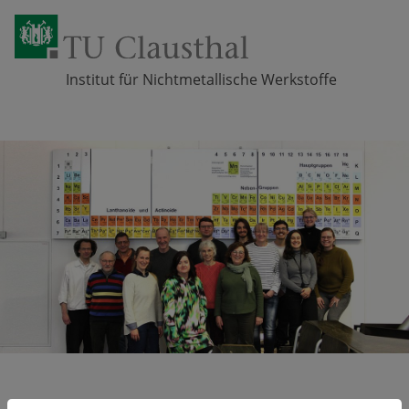
Institut für Nichtmetallische Werkstoffe
Zum Inhalt springen