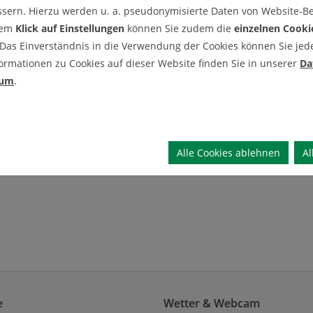
ssern. Hierzu werden u. a. pseudonymisierte Daten von Website-
dem
Klick auf Einstellungen
können Sie zudem die
einzelnen Cooki
 Das Einverständnis in die Verwendung der Cookies können Sie jeder
ormationen zu Cookies auf dieser Website finden Sie in unserer
Da
sum
.
2.5)
Alle Cookies ablehnen
Al
e
Wetter & Webcam