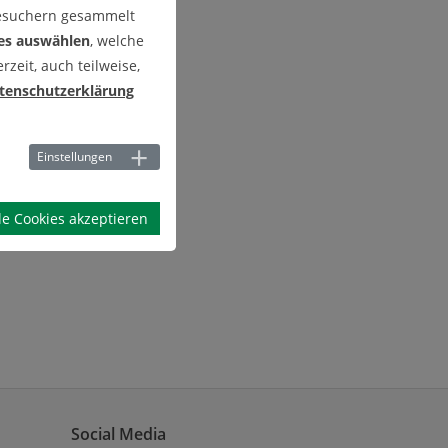
Besuchern gesammelt
es auswählen
, welche
zeit, auch teilweise,
tenschutzerklärung
Einstellungen
le Cookies akzeptieren
Social Media