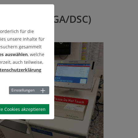
orimetrie (TGA/DSC)
rderlich für die
es unsere Inhalte für
Besuchern gesammelt
es auswählen
, welche
zeit, auch teilweise,
tenschutzerklärung
Einstellungen
le Cookies akzeptieren