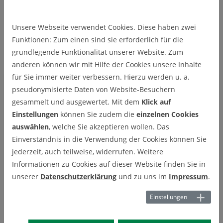
Ralf Putzig
Unsere Webseite verwendet Cookies. Diese haben zwei
Ralf Putzig
Funktionen: Zum einen sind sie erforderlich für die
grundlegende Funktionalität unserer Website. Zum
Elektromechaniker
anderen können wir mit Hilfe der Cookies unsere Inhalte
für Sie immer weiter verbessern. Hierzu werden u. a.
pseudonymisierte Daten von Website-Besuchern
gesammelt und ausgewertet. Mit dem
Klick auf
Einstellungen
können Sie zudem die
einzelnen Cookies
auswählen
, welche Sie akzeptieren wollen. Das
Einverständnis in die Verwendung der Cookies können Sie
jederzeit, auch teilweise, widerrufen. Weitere
Informationen zu Cookies auf dieser Website finden Sie in
unserer
Datenschutzerklärung
und zu uns im
Impressum
.
Einstellungen