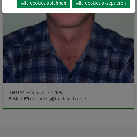
Alle Cookies ablehnen
Alle Cookies akzeptieren
Telefon:
+49-5323-72-2890
E-Mail:
ralf.putzig
@
tu-clausthal
.
de