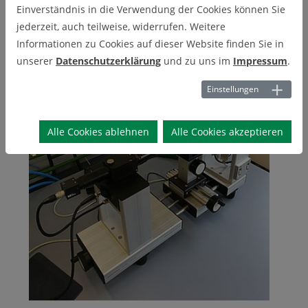
Einverständnis in die Verwendung der Cookies können Sie
jederzeit, auch teilweise, widerrufen. Weitere
Informationen zu Cookies auf dieser Website finden Sie in
unserer
Datenschutzerklärung
und zu uns im
Impressum
.
Einstellungen
Alle Cookies ablehnen
Alle Cookies akzeptieren