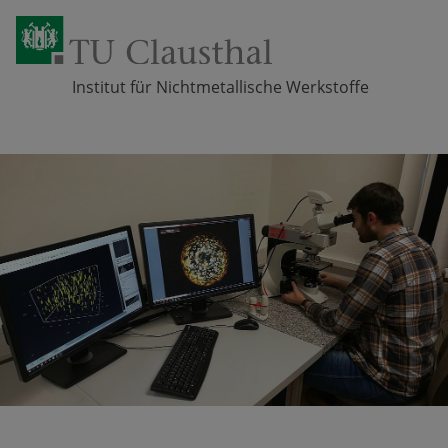
Institut für Nichtmetallische Werkstoffe
Zum Inhalt springen