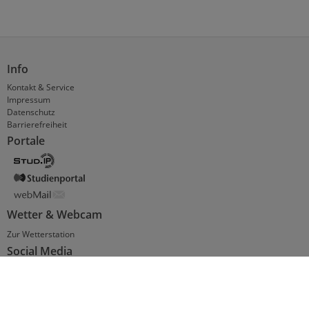
Info
Kontakt & Service
Impressum
Datenschutz
Barrierefreiheit
Portale
Wetter & Webcam
Zur Wetterstation
Social Media